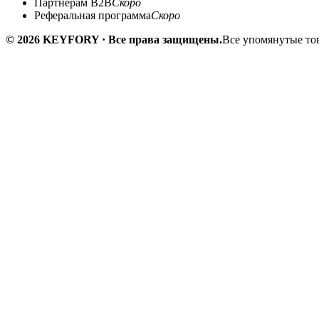
Партнёрам B2B
Скоро
Реферальная программа
Скоро
© 2026 KEYFORY · Все права защищены.
Все упомянутые тов