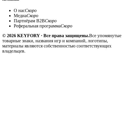
О нас
Скоро
Медиа
Скоро
Партнёрам B2B
Скоро
Реферальная программа
Скоро
© 2026 KEYFORY · Все права защищены.
Все упомянутые
товарные знаки, названия игр и компаний, логотипы,
материалы являются собственностью соответствующих
владельцев.