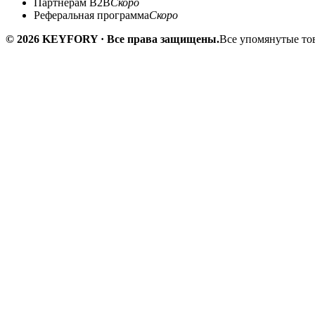
Партнёрам B2B
Скоро
Реферальная программа
Скоро
© 2026 KEYFORY · Все права защищены.
Все упомянутые тов