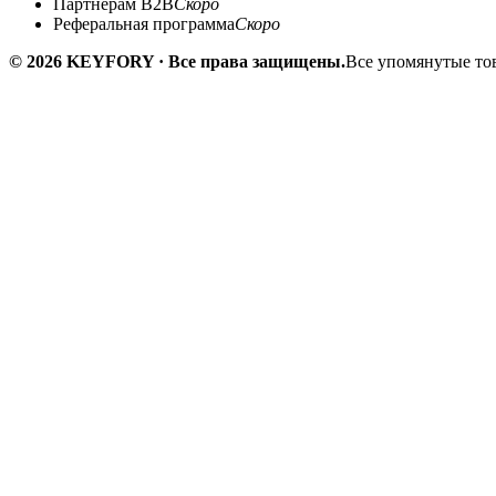
Партнёрам B2B
Скоро
Реферальная программа
Скоро
© 2026 KEYFORY · Все права защищены.
Все упомянутые тов