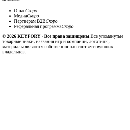
О нас
Скоро
Медиа
Скоро
Партнёрам B2B
Скоро
Реферальная программа
Скоро
© 2026 KEYFORY · Все права защищены.
Все упомянутые
товарные знаки, названия игр и компаний, логотипы,
материалы являются собственностью соответствующих
владельцев.