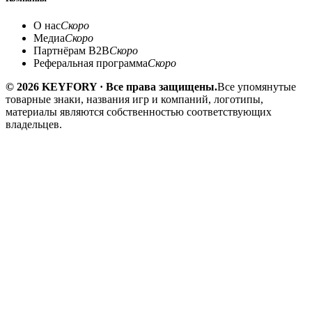
О нас
Скоро
Медиа
Скоро
Партнёрам B2B
Скоро
Реферальная программа
Скоро
© 2026 KEYFORY · Все права защищены.
Все упомянутые
товарные знаки, названия игр и компаний, логотипы,
материалы являются собственностью соответствующих
владельцев.