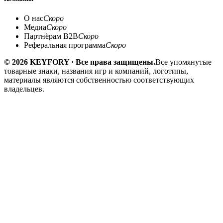
О нас
Скоро
Медиа
Скоро
Партнёрам B2B
Скоро
Реферальная программа
Скоро
© 2026 KEYFORY · Все права защищены.
Все упомянутые
товарные знаки, названия игр и компаний, логотипы,
материалы являются собственностью соответствующих
владельцев.