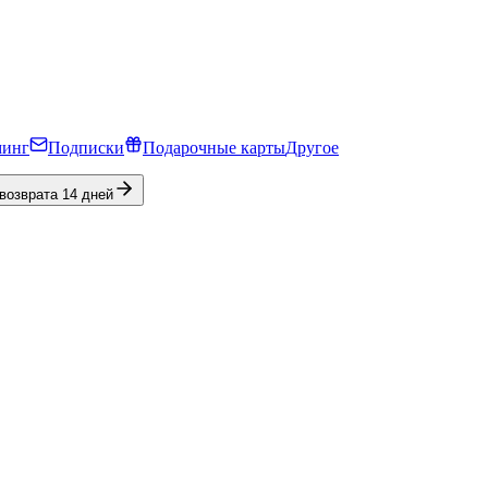
минг
Подписки
Подарочные карты
Другое
 возврата 14 дней