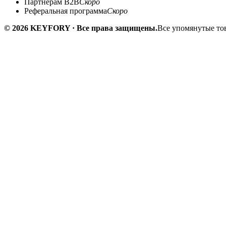
Партнёрам B2B
Скоро
Реферальная программа
Скоро
© 2026 KEYFORY · Все права защищены.
Все упомянутые тов