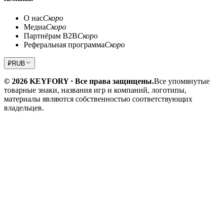
О нас
Скоро
Медиа
Скоро
Партнёрам B2B
Скоро
Реферальная программа
Скоро
₽
RUB
© 2026 KEYFORY · Все права защищены.
Все упомянутые
товарные знаки, названия игр и компаний, логотипы,
материалы являются собственностью соответствующих
владельцев.