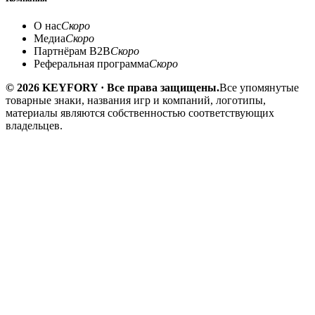
О нас
Скоро
Медиа
Скоро
Партнёрам B2B
Скоро
Реферальная программа
Скоро
© 2026 KEYFORY · Все права защищены.
Все упомянутые
товарные знаки, названия игр и компаний, логотипы,
материалы являются собственностью соответствующих
владельцев.