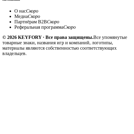
О нас
Скоро
Медиа
Скоро
Партнёрам B2B
Скоро
Реферальная программа
Скоро
© 2026 KEYFORY · Все права защищены.
Все упомянутые
товарные знаки, названия игр и компаний, логотипы,
материалы являются собственностью соответствующих
владельцев.