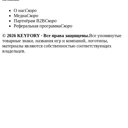
О нас
Скоро
Медиа
Скоро
Партнёрам B2B
Скоро
Реферальная программа
Скоро
© 2026 KEYFORY · Все права защищены.
Все упомянутые
товарные знаки, названия игр и компаний, логотипы,
материалы являются собственностью соответствующих
владельцев.