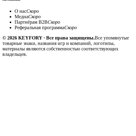
О нас
Скоро
Медиа
Скоро
Партнёрам B2B
Скоро
Реферальная программа
Скоро
© 2026 KEYFORY · Все права защищены.
Все упомянутые
товарные знаки, названия игр и компаний, логотипы,
материалы являются собственностью соответствующих
владельцев.