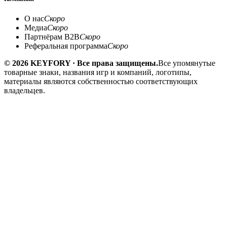
О нас
Скоро
Медиа
Скоро
Партнёрам B2B
Скоро
Реферальная программа
Скоро
© 2026 KEYFORY · Все права защищены.
Все упомянутые
товарные знаки, названия игр и компаний, логотипы,
материалы являются собственностью соответствующих
владельцев.