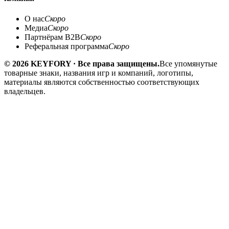
О нас
Скоро
Медиа
Скоро
Партнёрам B2B
Скоро
Реферальная программа
Скоро
© 2026 KEYFORY · Все права защищены.
Все упомянутые
товарные знаки, названия игр и компаний, логотипы,
материалы являются собственностью соответствующих
владельцев.