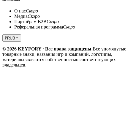
О нас
Скоро
Медиа
Скоро
Партнёрам B2B
Скоро
Реферальная программа
Скоро
₽
RUB
© 2026 KEYFORY · Все права защищены.
Все упомянутые
товарные знаки, названия игр и компаний, логотипы,
материалы являются собственностью соответствующих
владельцев.