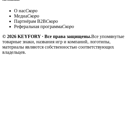
О нас
Скоро
Медиа
Скоро
Партнёрам B2B
Скоро
Реферальная программа
Скоро
© 2026 KEYFORY · Все права защищены.
Все упомянутые
товарные знаки, названия игр и компаний, логотипы,
материалы являются собственностью соответствующих
владельцев.