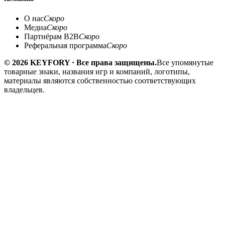
О нас
Скоро
Медиа
Скоро
Партнёрам B2B
Скоро
Реферальная программа
Скоро
© 2026 KEYFORY · Все права защищены.
Все упомянутые
товарные знаки, названия игр и компаний, логотипы,
материалы являются собственностью соответствующих
владельцев.