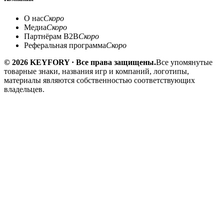
О нас
Скоро
Медиа
Скоро
Партнёрам B2B
Скоро
Реферальная программа
Скоро
© 2026 KEYFORY · Все права защищены.
Все упомянутые
товарные знаки, названия игр и компаний, логотипы,
материалы являются собственностью соответствующих
владельцев.