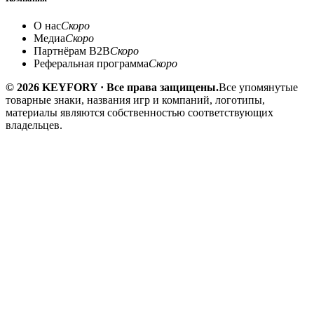
О нас
Скоро
Медиа
Скоро
Партнёрам B2B
Скоро
Реферальная программа
Скоро
© 2026 KEYFORY · Все права защищены.
Все упомянутые
товарные знаки, названия игр и компаний, логотипы,
материалы являются собственностью соответствующих
владельцев.