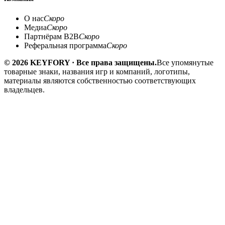
О нас
Скоро
Медиа
Скоро
Партнёрам B2B
Скоро
Реферальная программа
Скоро
© 2026 KEYFORY · Все права защищены.
Все упомянутые
товарные знаки, названия игр и компаний, логотипы,
материалы являются собственностью соответствующих
владельцев.