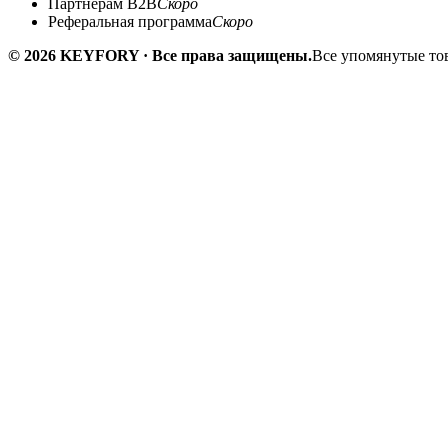
Партнёрам B2B
Скоро
Реферальная программа
Скоро
© 2026 KEYFORY · Все права защищены.
Все упомянутые тов