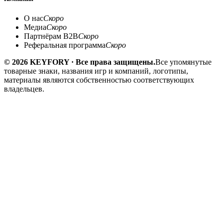
О нас
Скоро
Медиа
Скоро
Партнёрам B2B
Скоро
Реферальная программа
Скоро
© 2026 KEYFORY · Все права защищены.
Все упомянутые
товарные знаки, названия игр и компаний, логотипы,
материалы являются собственностью соответствующих
владельцев.