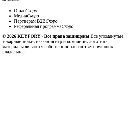
О нас
Скоро
Медиа
Скоро
Партнёрам B2B
Скоро
Реферальная программа
Скоро
© 2026 KEYFORY · Все права защищены.
Все упомянутые
товарные знаки, названия игр и компаний, логотипы,
материалы являются собственностью соответствующих
владельцев.