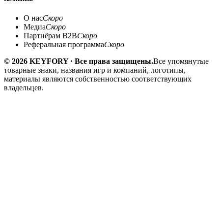
О нас
Скоро
Медиа
Скоро
Партнёрам B2B
Скоро
Реферальная программа
Скоро
© 2026 KEYFORY · Все права защищены.
Все упомянутые
товарные знаки, названия игр и компаний, логотипы,
материалы являются собственностью соответствующих
владельцев.