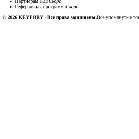
Партнёрам B2B
Скоро
Реферальная программа
Скоро
© 2026 KEYFORY · Все права защищены.
Все упомянутые тов