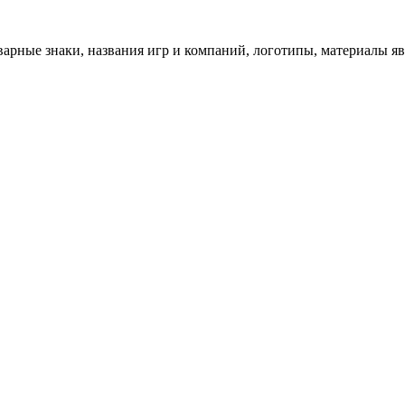
арные знаки, названия игр и компаний, логотипы, материалы я