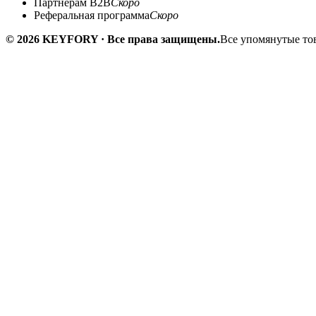
Партнёрам B2B
Скоро
Реферальная программа
Скоро
© 2026 KEYFORY · Все права защищены.
Все упомянутые тов