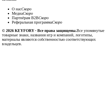
О нас
Скоро
Медиа
Скоро
Партнёрам B2B
Скоро
Реферальная программа
Скоро
© 2026 KEYFORY · Все права защищены.
Все упомянутые
товарные знаки, названия игр и компаний, логотипы,
материалы являются собственностью соответствующих
владельцев.