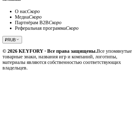
О нас
Скоро
Медиа
Скоро
Партнёрам B2B
Скоро
Реферальная программа
Скоро
₽
RUB
© 2026 KEYFORY · Все права защищены.
Все упомянутые
товарные знаки, названия игр и компаний, логотипы,
материалы являются собственностью соответствующих
владельцев.