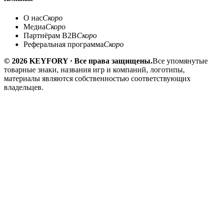
О нас
Скоро
Медиа
Скоро
Партнёрам B2B
Скоро
Реферальная программа
Скоро
© 2026 KEYFORY · Все права защищены.
Все упомянутые
товарные знаки, названия игр и компаний, логотипы,
материалы являются собственностью соответствующих
владельцев.