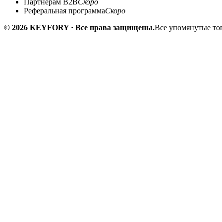
Партнёрам B2B
Скоро
Реферальная программа
Скоро
© 2026 KEYFORY · Все права защищены.
Все упомянутые тов