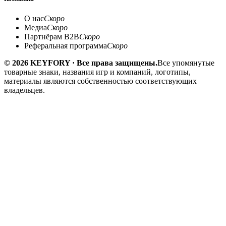
О нас
Скоро
Медиа
Скоро
Партнёрам B2B
Скоро
Реферальная программа
Скоро
© 2026 KEYFORY · Все права защищены.
Все упомянутые
товарные знаки, названия игр и компаний, логотипы,
материалы являются собственностью соответствующих
владельцев.