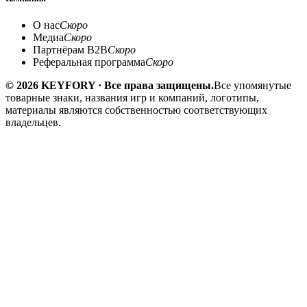
О нас
Скоро
Медиа
Скоро
Партнёрам B2B
Скоро
Реферальная программа
Скоро
© 2026 KEYFORY · Все права защищены.
Все упомянутые
товарные знаки, названия игр и компаний, логотипы,
материалы являются собственностью соответствующих
владельцев.