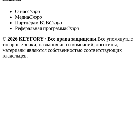
О нас
Скоро
Медиа
Скоро
Партнёрам B2B
Скоро
Реферальная программа
Скоро
© 2026 KEYFORY · Все права защищены.
Все упомянутые
товарные знаки, названия игр и компаний, логотипы,
материалы являются собственностью соответствующих
владельцев.