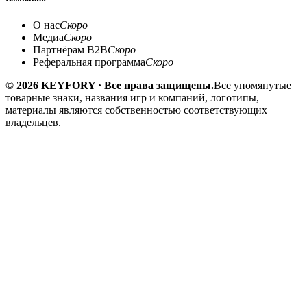
О нас
Скоро
Медиа
Скоро
Партнёрам B2B
Скоро
Реферальная программа
Скоро
© 2026 KEYFORY · Все права защищены.
Все упомянутые
товарные знаки, названия игр и компаний, логотипы,
материалы являются собственностью соответствующих
владельцев.