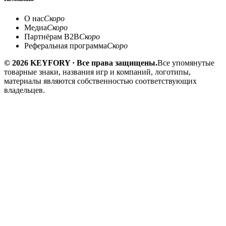
О нас
Скоро
Медиа
Скоро
Партнёрам B2B
Скоро
Реферальная программа
Скоро
© 2026 KEYFORY · Все права защищены.
Все упомянутые
товарные знаки, названия игр и компаний, логотипы,
материалы являются собственностью соответствующих
владельцев.