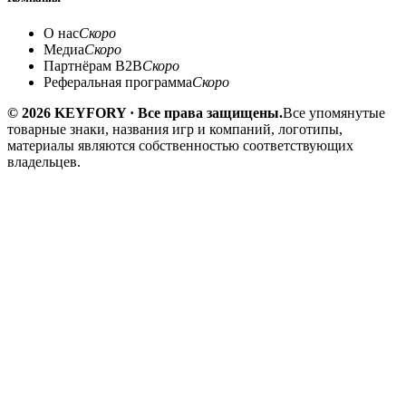
О нас
Скоро
Медиа
Скоро
Партнёрам B2B
Скоро
Реферальная программа
Скоро
© 2026 KEYFORY · Все права защищены.
Все упомянутые
товарные знаки, названия игр и компаний, логотипы,
материалы являются собственностью соответствующих
владельцев.