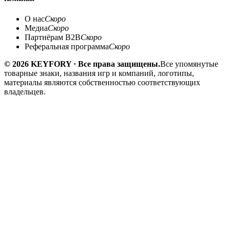
О нас
Скоро
Медиа
Скоро
Партнёрам B2B
Скоро
Реферальная программа
Скоро
© 2026 KEYFORY · Все права защищены.
Все упомянутые
товарные знаки, названия игр и компаний, логотипы,
материалы являются собственностью соответствующих
владельцев.