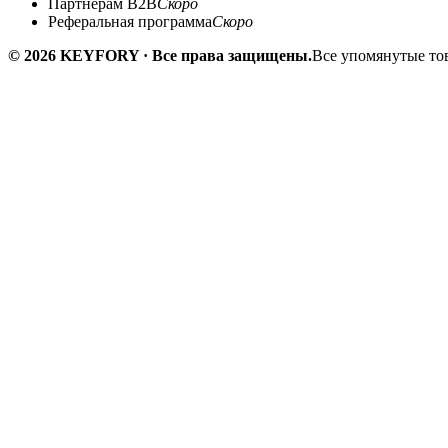
Партнёрам B2B
Скоро
Реферальная программа
Скоро
© 2026 KEYFORY · Все права защищены.
Все упомянутые тов