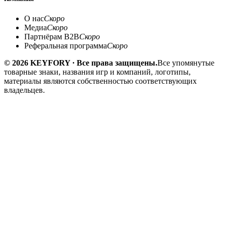
О нас
Скоро
Медиа
Скоро
Партнёрам B2B
Скоро
Реферальная программа
Скоро
© 2026 KEYFORY · Все права защищены.
Все упомянутые
товарные знаки, названия игр и компаний, логотипы,
материалы являются собственностью соответствующих
владельцев.