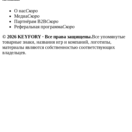
О нас
Скоро
Медиа
Скоро
Партнёрам B2B
Скоро
Реферальная программа
Скоро
© 2026 KEYFORY · Все права защищены.
Все упомянутые
товарные знаки, названия игр и компаний, логотипы,
материалы являются собственностью соответствующих
владельцев.