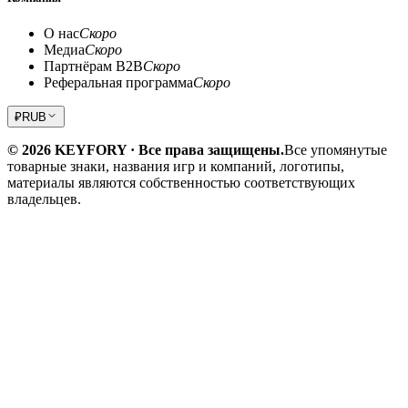
О нас
Скоро
Медиа
Скоро
Партнёрам B2B
Скоро
Реферальная программа
Скоро
₽
RUB
© 2026 KEYFORY · Все права защищены.
Все упомянутые
товарные знаки, названия игр и компаний, логотипы,
материалы являются собственностью соответствующих
владельцев.