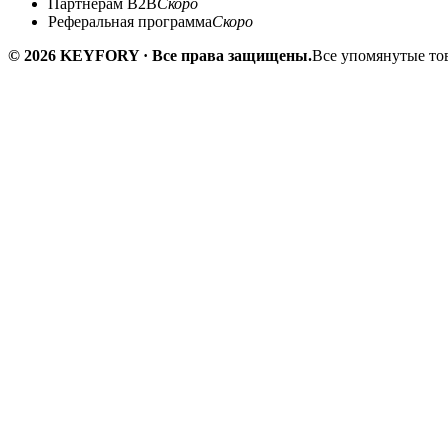
Партнёрам B2B
Скоро
Реферальная программа
Скоро
© 2026 KEYFORY · Все права защищены.
Все упомянутые тов