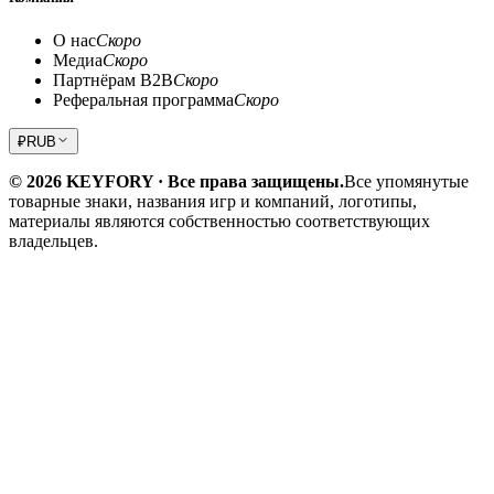
О нас
Скоро
Медиа
Скоро
Партнёрам B2B
Скоро
Реферальная программа
Скоро
₽
RUB
© 2026 KEYFORY · Все права защищены.
Все упомянутые
товарные знаки, названия игр и компаний, логотипы,
материалы являются собственностью соответствующих
владельцев.