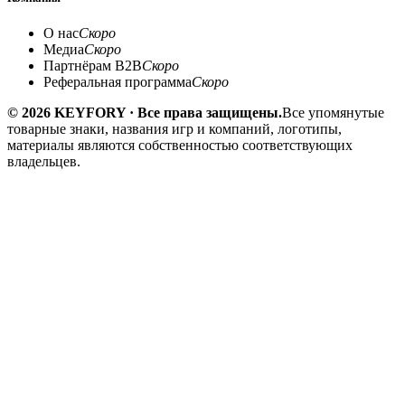
О нас
Скоро
Медиа
Скоро
Партнёрам B2B
Скоро
Реферальная программа
Скоро
© 2026 KEYFORY · Все права защищены.
Все упомянутые
товарные знаки, названия игр и компаний, логотипы,
материалы являются собственностью соответствующих
владельцев.