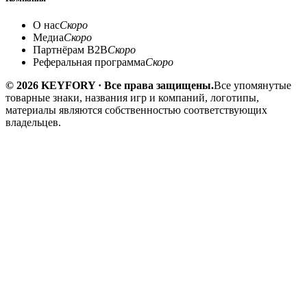
О нас
Скоро
Медиа
Скоро
Партнёрам B2B
Скоро
Реферальная программа
Скоро
© 2026 KEYFORY · Все права защищены.
Все упомянутые
товарные знаки, названия игр и компаний, логотипы,
материалы являются собственностью соответствующих
владельцев.