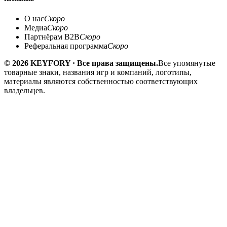
О нас
Скоро
Медиа
Скоро
Партнёрам B2B
Скоро
Реферальная программа
Скоро
© 2026 KEYFORY · Все права защищены.
Все упомянутые
товарные знаки, названия игр и компаний, логотипы,
материалы являются собственностью соответствующих
владельцев.