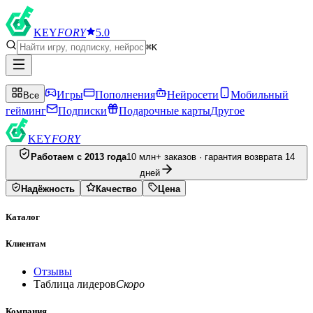
KEY
FORY
5.0
⌘K
Игры
Пополнения
Нейросети
Мобильный
Все
гейминг
Подписки
Подарочные карты
Другое
KEY
FORY
Работаем с 2013 года
10 млн+ заказов · гарантия возврата 14
дней
Надёжность
Качество
Цена
Каталог
Клиентам
Отзывы
Таблица лидеров
Скоро
Компания