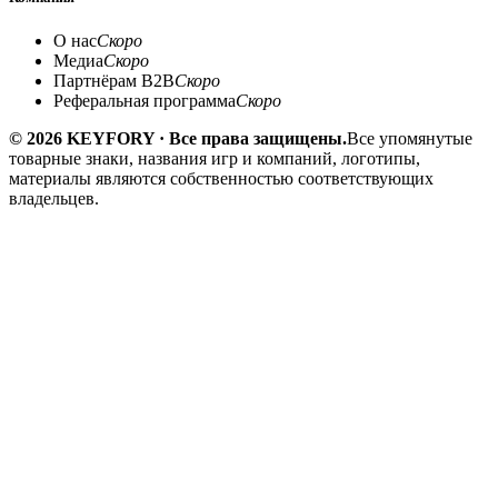
О нас
Скоро
Медиа
Скоро
Партнёрам B2B
Скоро
Реферальная программа
Скоро
© 2026 KEYFORY · Все права защищены.
Все упомянутые
товарные знаки, названия игр и компаний, логотипы,
материалы являются собственностью соответствующих
владельцев.