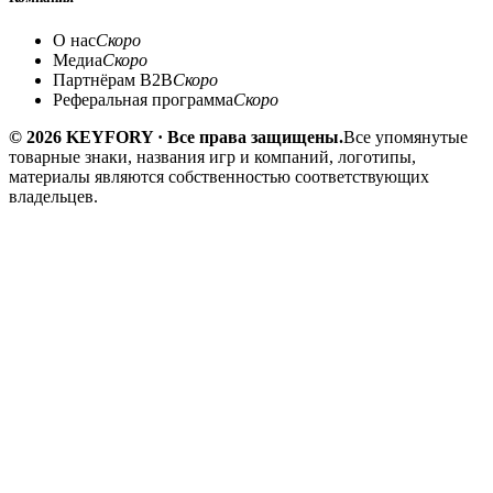
О нас
Скоро
Медиа
Скоро
Партнёрам B2B
Скоро
Реферальная программа
Скоро
© 2026 KEYFORY · Все права защищены.
Все упомянутые
товарные знаки, названия игр и компаний, логотипы,
материалы являются собственностью соответствующих
владельцев.