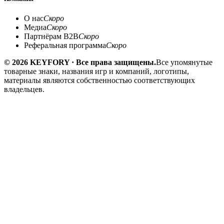
О нас
Скоро
Медиа
Скоро
Партнёрам B2B
Скоро
Реферальная программа
Скоро
© 2026 KEYFORY · Все права защищены.
Все упомянутые
товарные знаки, названия игр и компаний, логотипы,
материалы являются собственностью соответствующих
владельцев.